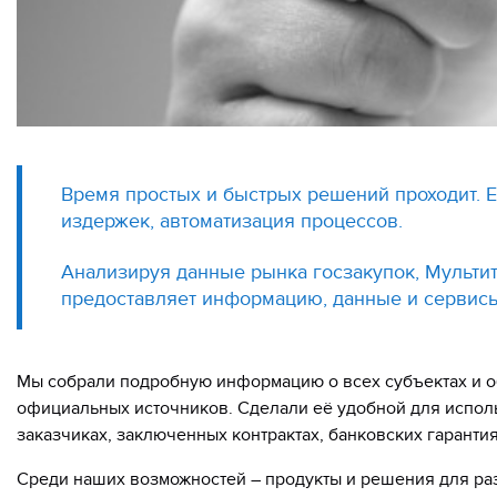
Время простых и быстрых решений проходит. Е
издержек, автоматизация процессов.
Анализируя данные рынка госзакупок, Мульти
предоставляет информацию, данные и сервисы
Мы собрали подробную информацию о всех субъектах и об
официальных источников. Сделали её удобной для исполь
заказчиках, заключенных контрактах, банковских гарантия
Среди наших возможностей – продукты и решения для ра